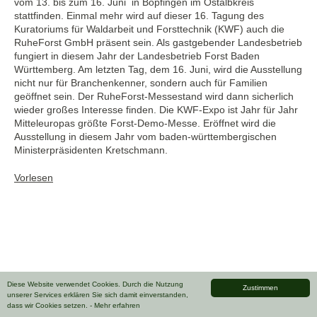
vom 13. bis zum 16. Juni in Bopfingen im Ostalbkreis
stattfinden. Einmal mehr wird auf dieser 16. Tagung des
Kuratoriums für Waldarbeit und Forsttechnik (KWF) auch die
RuheForst GmbH präsent sein. Als gastgebender Landesbetrieb
fungiert in diesem Jahr der Landesbetrieb Forst Baden
Württemberg. Am letzten Tag, dem 16. Juni, wird die Ausstellung
nicht nur für Branchenkenner, sondern auch für Familien
geöffnet sein. Der RuheForst-Messestand wird dann sicherlich
wieder großes Interesse finden. Die KWF-Expo ist Jahr für Jahr
Mitteleuropas größte Forst-Demo-Messe. Eröffnet wird die
Ausstellung in diesem Jahr vom baden-württembergischen
Ministerpräsidenten Kretschmann.
Vorlesen
Diese Website verwendet Cookies. Durch die Nutzung
Zustimmen
unserer Services erklären Sie sich damit einverstanden,
dass wir Cookies setzen.
- Mehr erfahren