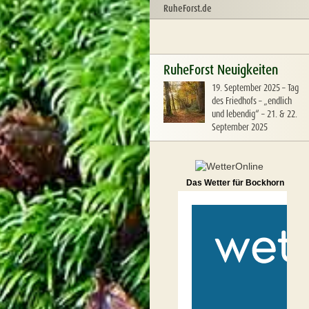
RuheForst.de
RuheForst Neuigkeiten
19. September 2025
–
Tag
des Friedhofs – „endlich
und lebendig“ – 21. & 22.
September 2025
Das Wetter für Bockhorn