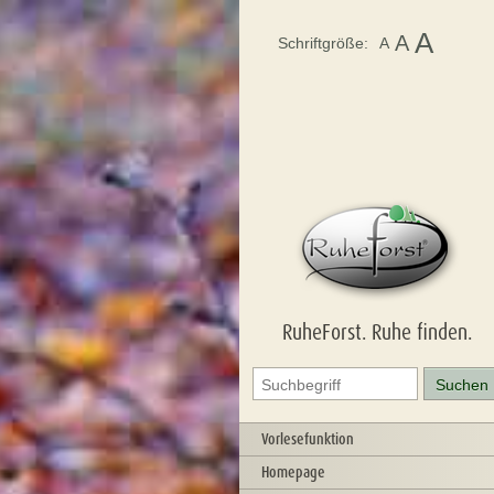
A
A
Schriftgröße:
A
RuheForst. Ruhe finden.
Vorlesefunktion
Homepage