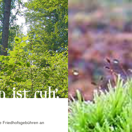
 Friedhofsgebühren an